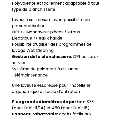
Polyvalente et facilement adaptable à tout
type de blanchisserie
Laveuse sur mesure avec possibilité de
personnalisation
OPL <> Monnayeur pièces / jetons
Électrique <> eau chaude
Possibilité d’utiliser des programmes de
lavage Wet Cleaning
Gestion de la blanchisserie:
OPL ou libre-
service
Système de paiement à distance
Télémaintenance
Une laveuse essoreuse pour l’hôtellerie
ergonomique et facile d’entretien
Plus grands diamètres de porte:
ø 373
(pour DHS-11/14) et 460 (pour DHS-18)
Panneau rabattable:
accès facile aux