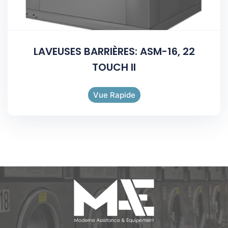
LAVEUSES BARRIÈRES: ASM-16, 22
TOUCH II
Vue Rapide