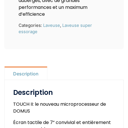
auberges, avec de grandes
performances et un maximum
d’efficience
Categories:
Laveuse
,
Laveuse super
essorage
Description
Description
TOUCH II: le nouveau microprocesseur de
DOMUS
Écran tactile de 7” convivial et entièrement