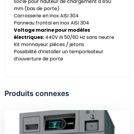
Socle pour hauteur de chargement à 850
mm (bas de porte)
Carrosserie en inox AISI 304
Panneau frontal en inox AISI 304
Voltage marine pour modèles
électriques:
440V III 50/60 Hz sans neutre
Kit monnayeur pièces / jetons
Possibilité d’installer un temporisateur
d’ouverture de porte
Produits connexes