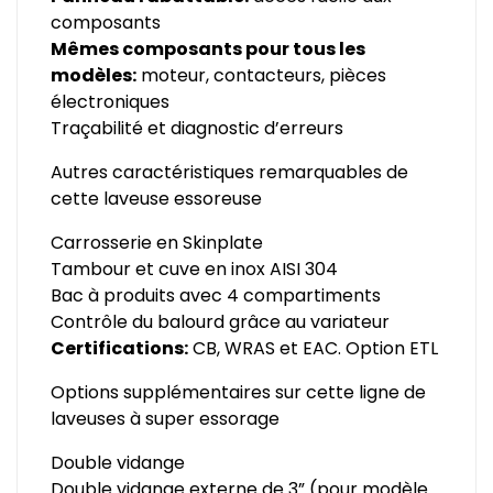
composants
Mêmes composants pour tous les
modèles:
moteur, contacteurs, pièces
électroniques
Traçabilité et diagnostic d’erreurs
Autres caractéristiques remarquables de
cette laveuse essoreuse
Carrosserie en Skinplate
Tambour et cuve en inox AISI 304
Bac à produits avec 4 compartiments
Contrôle du balourd grâce au variateur
Certifications:
CB, WRAS et EAC. Option ETL
Options supplémentaires sur cette ligne de
laveuses à super essorage
Double vidange
Double vidange externe de 3” (pour modèle