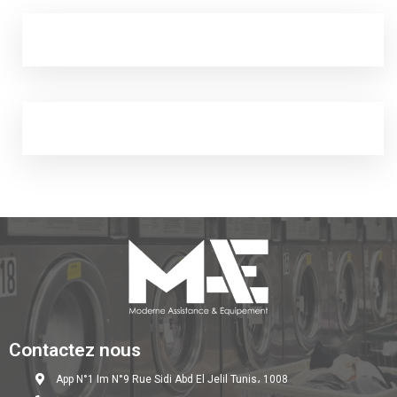
Contactez nous
App N°1 Im N°9 Rue Sidi Abd El Jelil Tunis، 1008