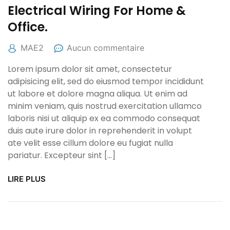
Electrical Wiring For Home &
Office.
MAE2
Aucun commentaire
Lorem ipsum dolor sit amet, consectetur
adipisicing elit, sed do eiusmod tempor incididunt
ut labore et dolore magna aliqua. Ut enim ad
minim veniam, quis nostrud exercitation ullamco
laboris nisi ut aliquip ex ea commodo consequat
duis aute irure dolor in reprehenderit in volupt
ate velit esse cillum dolore eu fugiat nulla
pariatur. Excepteur sint […]
LIRE PLUS
26/02/2022