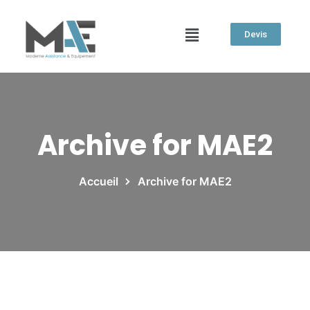
Devis
Archive for MAE2
Accueil
Archive for MAE2
25/03/2022