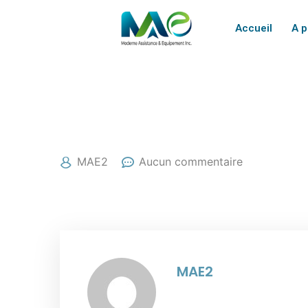
Accueil
A 
25/04/2022
MAE2
Aucun commentaire
MAE2