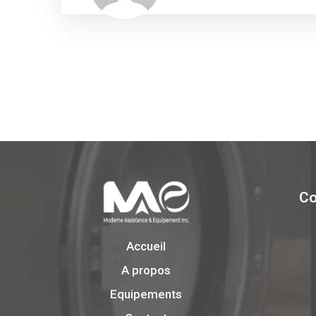
Co
Accueil
A propos
Equipements