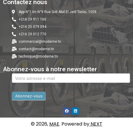
Contactez nous
App N°1 Im N°9 Rue Sidi Abd El Jelil Tunis، 1008
+216 29 911 160
+216 25 079 094
+216 29 012 770
commercial@moderne.tn
contact@moderne.tn
technique@moderne.tn
Abonnez-vous à notre newsletter
newsletter
Abonnez-vous
© 2026,
MAE
. Powered by
NEXT